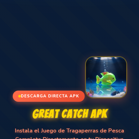
DESCARGA DIRECTA APK
Great Catch APK
Instala el Juego de Tragaperras de Pesca