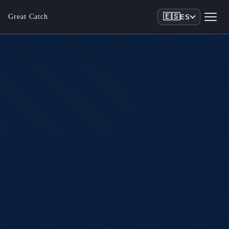
🇪🇸
Great Catch
ES